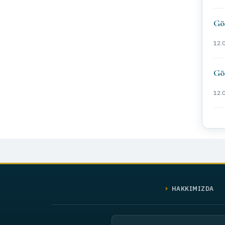
Gör
12.
Gör
12.
HAKKIMIZDA