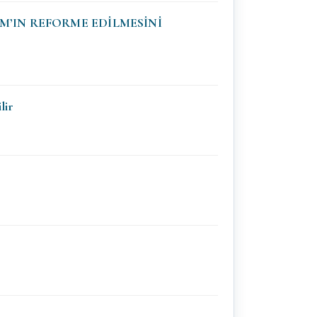
AM’IN REFORME EDİLMESİNİ
lir