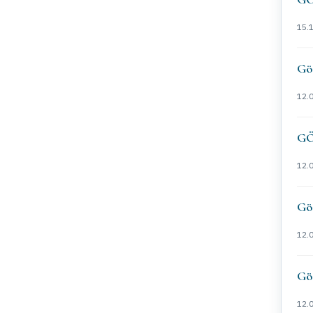
15.
Gö
12.
GÖ
12.
Go
12.
Gö
12.