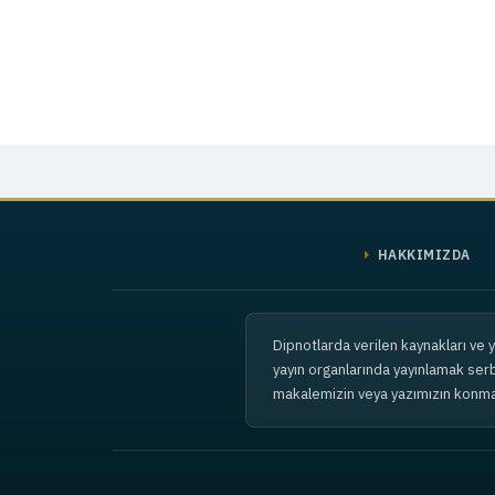
HAKKIMIZDA
Dipnotlarda verilen kaynakları ve y
yayın organlarında yayınlamak serbe
makalemizin veya yazımızın konmas