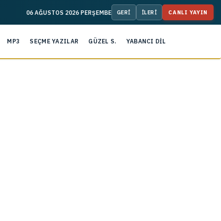
06 AĞUSTOS 2026 PERŞEMBE
CANLI YAYIN
MP3
SEÇME YAZILAR
GÜZEL S.
YABANCI DİL