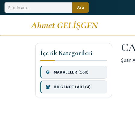
CA
İçerik Kategorileri
Şuan A
MAKALELER
(168)
BİLGİ NOTLARI
(4)