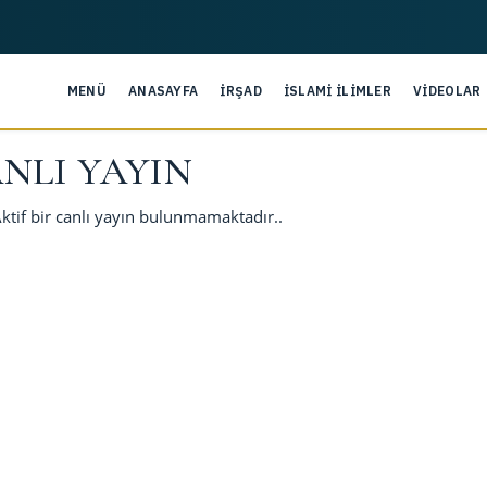
MENÜ
ANASAYFA
İRŞAD
İSLAMİ İLİMLER
VİDEOLAR
NLI YAYIN
ktif bir canlı yayın bulunmamaktadır..