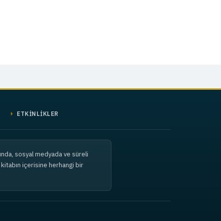
ETKİNLİKLER
amında, sosyal medyada ve süreli
kitabın içerisine herhangi bir