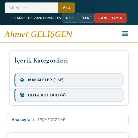
CANLI YAYIN
08 AĞUSTOS 2026 CUMARTESİ
İçerik Kategorileri
MAKALELER
(168)
BİLGİ NOTLARI
(4)
Anasayfa
SEÇME YAZILAR