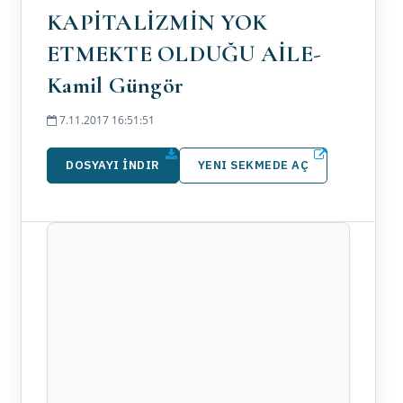
KAPİTALİZMİN YOK
ETMEKTE OLDUĞU AİLE-
Kamil Güngör
7.11.2017 16:51:51
DOSYAYI İNDIR
YENI SEKMEDE AÇ