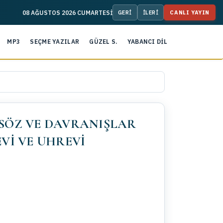
08 AĞUSTOS 2026 CUMARTESİ
CANLI YAYIN
MP3
SEÇME YAZILAR
GÜZEL S.
YABANCI DİL
SÖZ VE DAVRANIŞLAR
Vİ VE UHREVİ