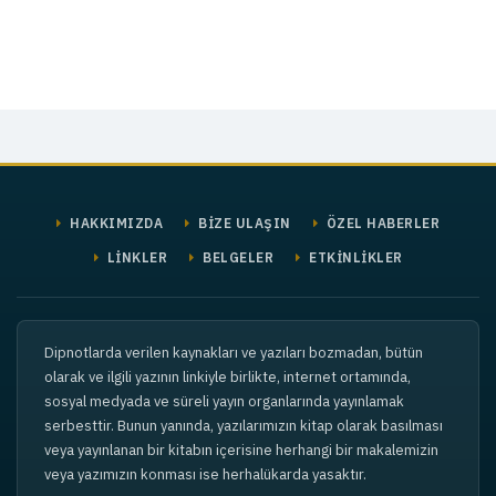
HAKKIMIZDA
BİZE ULAŞIN
ÖZEL HABERLER
LİNKLER
BELGELER
ETKİNLİKLER
Dipnotlarda verilen kaynakları ve yazıları bozmadan, bütün
olarak ve ilgili yazının linkiyle birlikte, internet ortamında,
sosyal medyada ve süreli yayın organlarında yayınlamak
serbesttir. Bunun yanında, yazılarımızın kitap olarak basılması
veya yayınlanan bir kitabın içerisine herhangi bir makalemizin
veya yazımızın konması ise herhalükarda yasaktır.