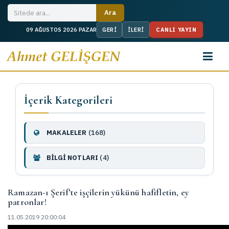
CANLI YAYIN
09 AĞUSTOS 2026 PAZAR
İçerik Kategorileri
MAKALELER
(168)
BİLGİ NOTLARI
(4)
Ramazan-ı Şerif’te işçilerin yükünü hafifletin, ey
patronlar!
11.05.2019 20:00:04